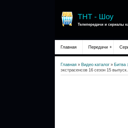
ТНТ - Шоу
Телепередачи и сериалы к
Главная
Передачи
Сер
Главная
»
Видео каталог
»
Битва 
экстрасенсов 16 сезон 15 выпуск