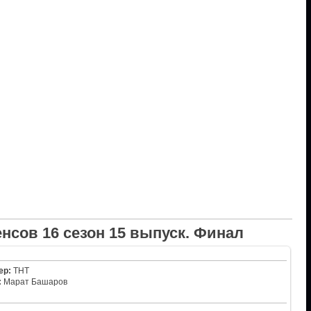
нсов 16 сезон 15 выпуск. Финал
ер:
ТНТ
:
Марат Башаров