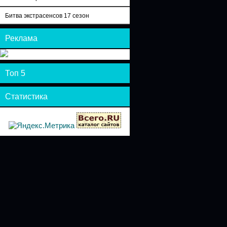
Битва экстрасенсов 17 сезон
Реклама
Топ 5
Статистика