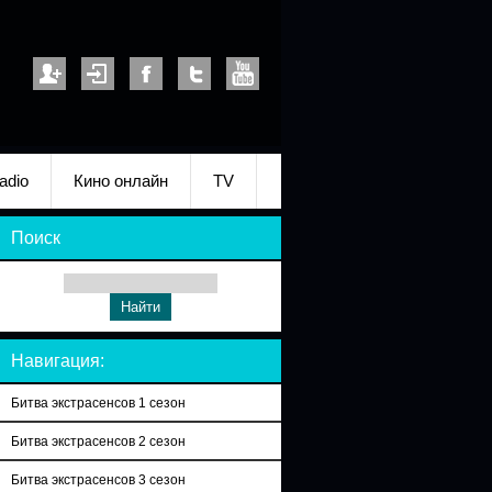
adio
Кино онлайн
TV
Поиск
Навигация:
Битва экстрасенсов 1 сезон
Битва экстрасенсов 2 сезон
Битва экстрасенсов 3 сезон