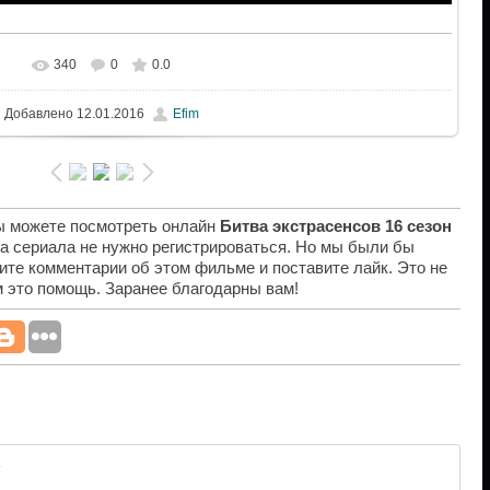
340
0
0.0
Добавлено
12.01.2016
Efim
вы можете посмотреть онлайн
Битва экстрасенсов 16 сезон
ра сериала не нужно регистрироваться. Но мы были бы
ите комментарии об этом фильме и поставите лайк. Это не
ам это помощь. Заранее благодарны вам!