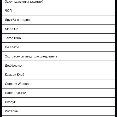
Закон каменных джунглей
ЧОП
Дружба народов
Stand Up
Такое кино
Не спать!
Экстрасенсы ведут расследование
Деффчонки
Камеди Клаб
Comedy Woman
Наша RUSSIA
Физрук
Интерны