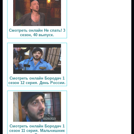
Смотреть онлайн Не спать! 3
сезон, 40 выпуск.
Смотреть онлайн Бородач 1
сезон 12 серия. День России.
Смотреть онлайн Бородач 1
сезон 11 серия. Мальчишник