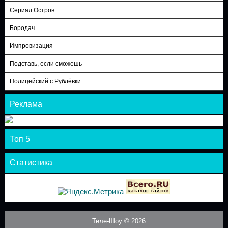
Сериал Остров
Бородач
Импровизация
Подставь, если сможешь
Полицейский с Рублёвки
Реклама
Топ 5
Статистика
Теле-Шоу © 2026