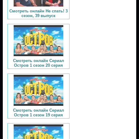
Смотреть онлайн Не спать! 3
сезон, 39 выпуск
Смотреть онлайн Сериал
Остров 1 сезон 20 серия
Смотреть онлайн Сериал
Остров 1 сезон 19 серия