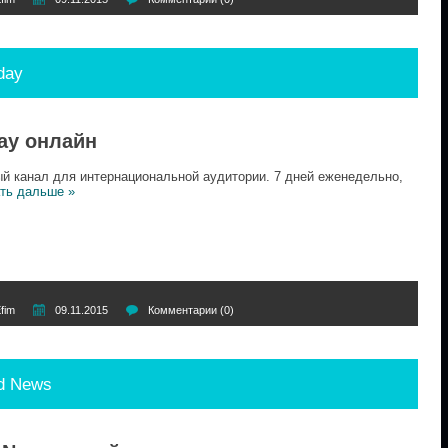
day
ay онлайн
канал для интернациональной аудитории. 7 дней еженедельно,
ть дальше »
fim
09.11.2015
Комментарии (0)
d News