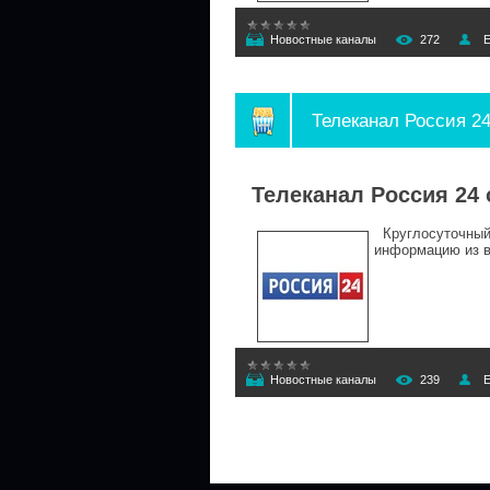
Новостные каналы
272
E
Телеканал Россия 2
Телеканал Россия 24
Круглосуточный 
информацию из в
Новостные каналы
239
E