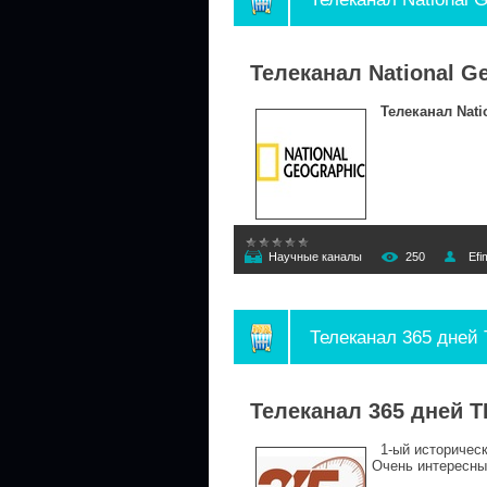
Телеканал National G
Телеканал Nati
Научные каналы
250
Efi
Телеканал 365 дней
Телеканал 365 дней 
1-ый историческ
Очень интересны