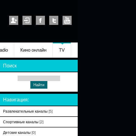
adio
Кино онлайн
TV
Поиск
Навигация:
Развлекательные каналы
[5]
Спортивные каналы
[2]
Детские каналы
[0]