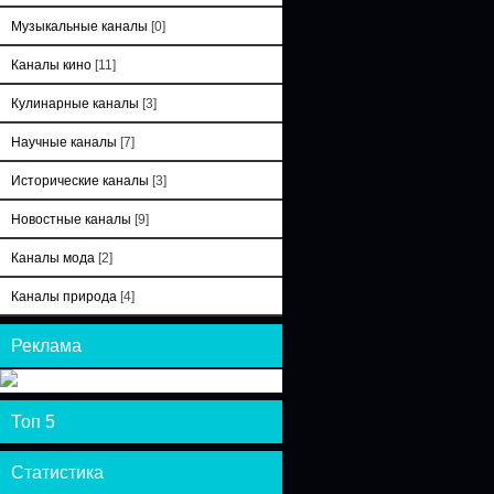
Музыкальные каналы
[0]
Каналы кино
[11]
Кулинарные каналы
[3]
Научные каналы
[7]
Исторические каналы
[3]
Новостные каналы
[9]
Каналы мода
[2]
Каналы природа
[4]
Реклама
Топ 5
Статистика