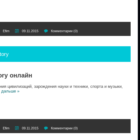
Efim
09.11.2015
Комментарии (0)
tory
ory онлайн
ия цивилизаций, зарождения науки и техники, спорта и музыки,
 дальше »
Efim
09.11.2015
Комментарии (0)