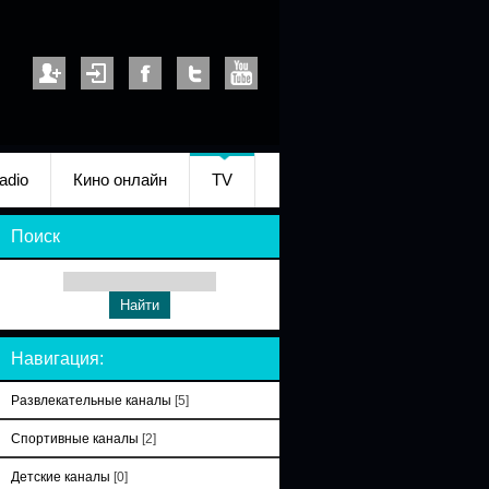
adio
Кино онлайн
TV
Поиск
Навигация:
Развлекательные каналы
[5]
Спортивные каналы
[2]
Детские каналы
[0]