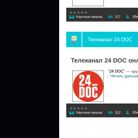
Научные каналы
317
Efi
Телеканал 24 DOC
Телеканал 24 DOC он
"
24 DOC
" — кр
...
Читать дальш
Научные каналы
312
Efi