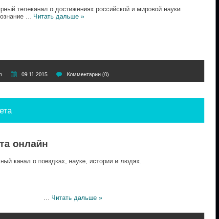
рный телеканал о достижениях российской и мировой науки.
познание
...
Читать дальше »
m
09.11.2015
Комментарии (0)
ета
та онлайн
ый канал о поездках, науке, истории и людях.
...
Читать дальше »