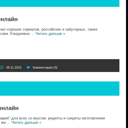
онлайн
нал хороших сериалов, российских и забугорных, также
ссики. Ежедневно
...
Читать дальше »
09.11.2015
Комментарии (0)
онлайн
ария" для всех со вкусом: рецепты и секреты изготовления
, жи
...
Читать дальше »