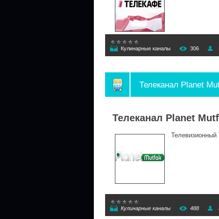
Кулинарные каналы
306
Телеканал Planet Mu
Телеканал Planet Mut
Телевизионный Т
Кулинарные каналы
488