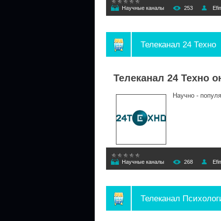
Научные каналы
253
Efi
Телеканал 24 Техно
Телеканал 24 Техно о
Научно - популяр
Научные каналы
268
Efi
Телеканал Психолог