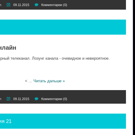
m
09.11.2015
Комментарии (0)
нлайн
ный телеканал. Лозунг канала - очевидное и невероятное.
<
...
Читать дальше »
m
09.11.2015
Комментарии (0)
ия 21